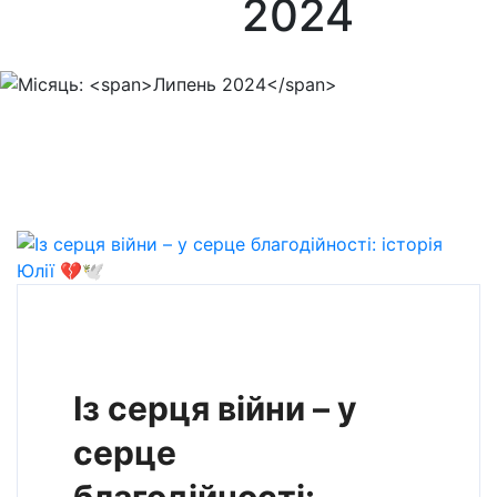
2024
Із серця війни – у
серце
благодійності: