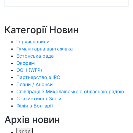
Категорії Новин
Горячі новини
Гуманітарна вантажівка
Естонська рада
Оксфам
ООН (WFP)
Партнерство з IRC
Плани / Анонси
Співпраця з Миколаївською обласною радою
Статистика / Звіти
Філія в Болгарії
Архів новин
2026