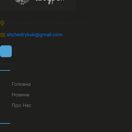
м. Миколаів, вул. Океанівська 28А/3
shchedrykuk@gmail.com
МЕНЮ
Головна
Новини
Про Нас