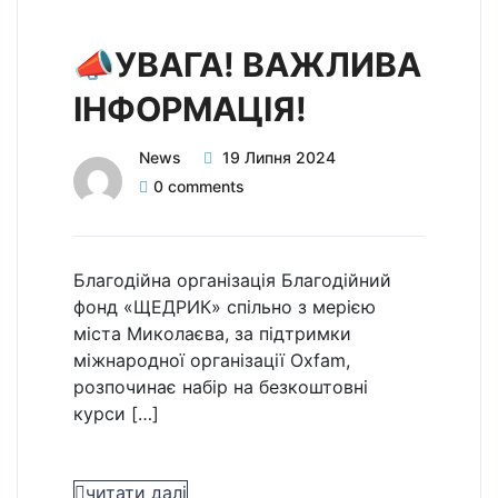
📣УВАГА! ВАЖЛИВА
ІНФОРМАЦІЯ!
News
19 Липня 2024
0 comments
Благодійна організація Благодійний
фонд «ЩЕДРИК» спільно з мерією
міста Миколаєва, за підтримки
міжнародної організації Oxfam,
розпочинає набір на безкоштовні
курси […]
читати далі