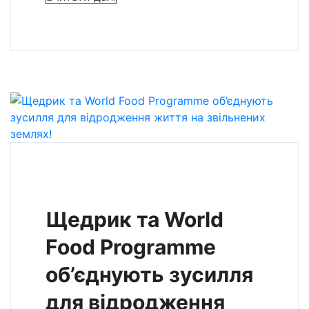
Щедрик та World
Food Programme
об’єднують зусилля
для відродження