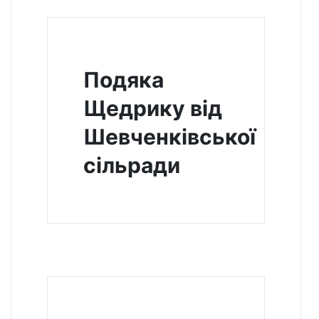
Подяка
Щедрику від
Шевченківської
сільради