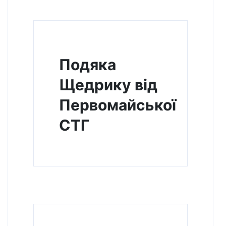
Подяка
Щедрику від
Первомайської
СТГ