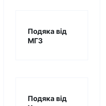
Подяка від
МГЗ
Подяка від