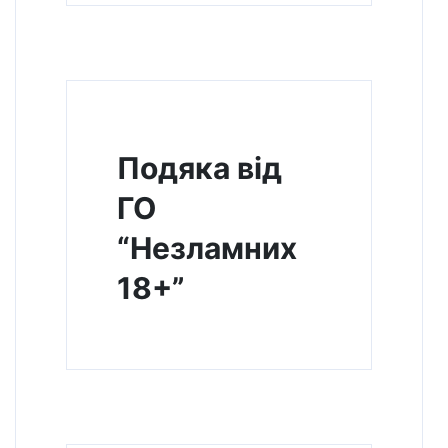
Подяка від
ГО
“Незламних
18+”