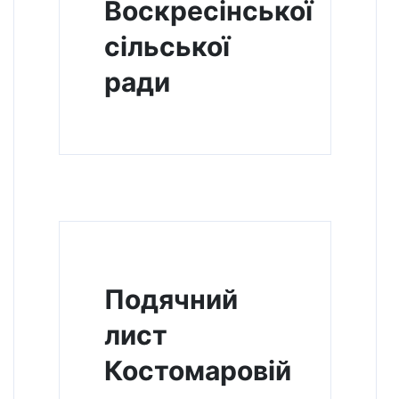
Воскресінської
сільської
ради
Подячний
лист
Костомаровій