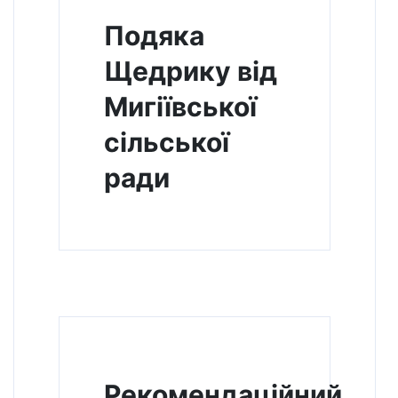
Подяка
Щедрику від
Мигіївської
сільської
ради
Рекомендаційний