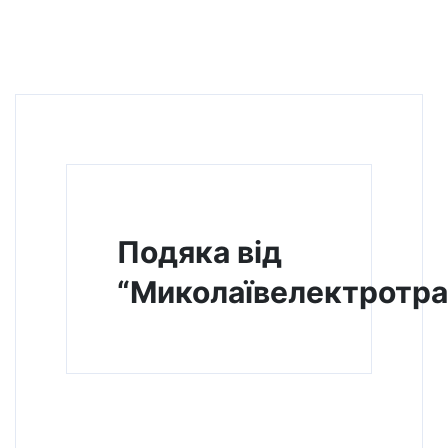
Подяка від
“Миколаївелектротра