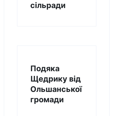
сільради
Подяка
Щедрику від
Ольшанської
громади