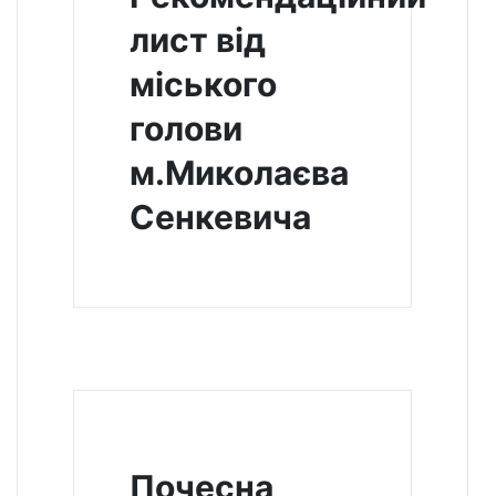
лист від
міського
голови
м.Миколаєва
Сенкевича
Почесна