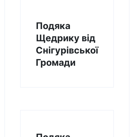
Подяка
Щедрику від
Снігурівської
Громади