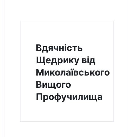
Вдячність
Щедрику від
Миколаївського
Вищого
Профучилища