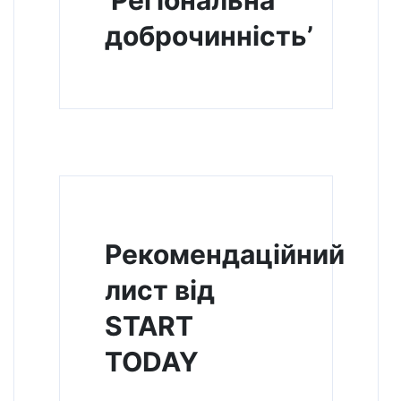
‘Регіональна
доброчинність’
Рекомендаційний
лист від
START
TODAY