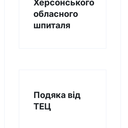
Херсонського
обласного
шпиталя
Подяка від
ТЕЦ