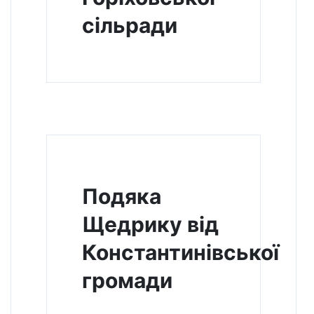
сільради
Подяка
Щедрику від
Константинівської
громади