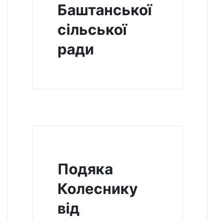
Баштанської
сільської
ради
Подяка
Колеснику
від