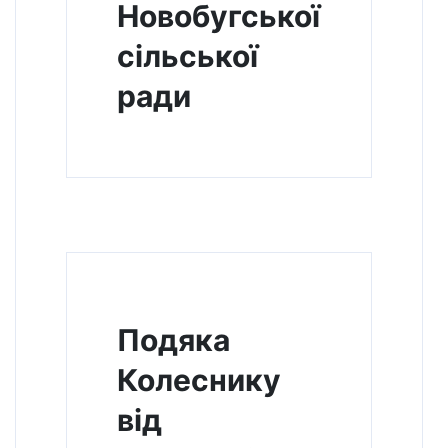
Новобугської
сільської
ради
Подяка
Колеснику
від