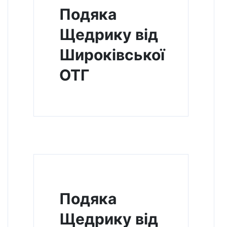
Подяка
Щедрику від
Широківської
ОТГ
Подяка
Щедрику від