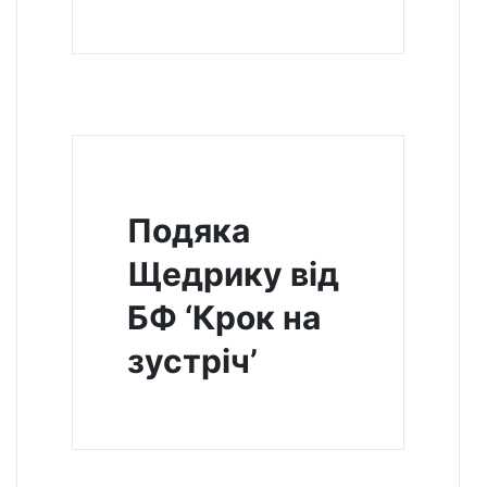
Подяка
Щедрику від
БФ ‘Крок на
зустріч’