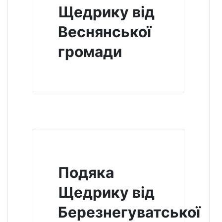
Щедрику від
Веснянської
громади
Подяка
Щедрику від
Березнегуватської