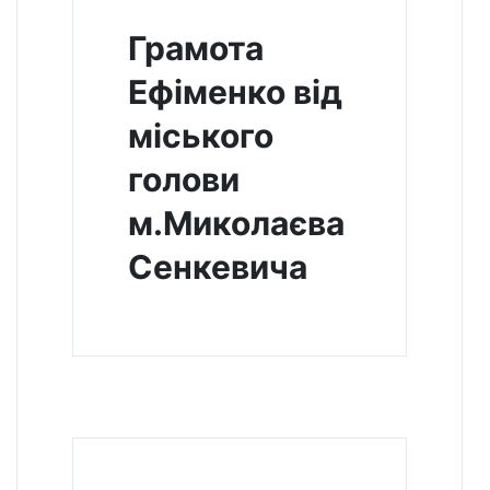
Грамота
Ефіменко від
міського
голови
м.Миколаєва
Сенкевича