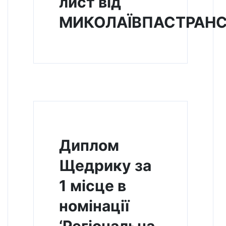
лист від
МИКОЛАЇВПАСТРАН
Диплом
Щедрику за
1 місце в
номінації