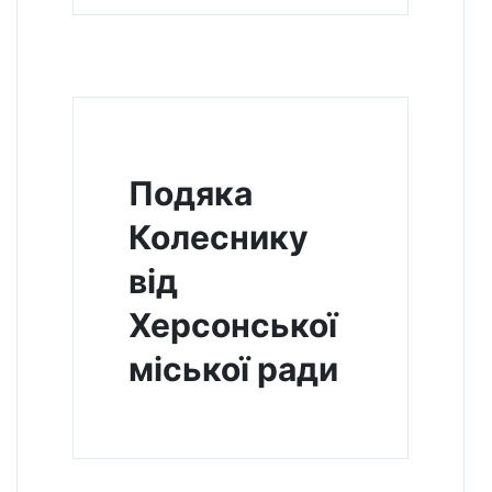
Подяка
Колеснику
від
Херсонської
міської ради