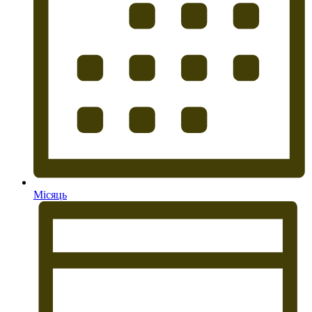
Місяць