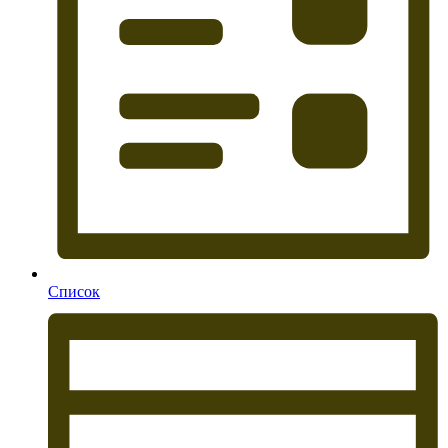
Список