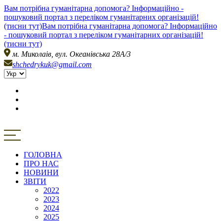
Вам потрібна гуманітарна допомога? Інформаційно -
пошуковий портал з переліком гуманітарних організацій!
(тисни тут)
Вам потрібна гуманітарна допомога? Інформаційно
- пошуковий портал з переліком гуманітарних організацій!
(тисни тут)
м. Миколаів, вул. Океанівська 28А/3
shchedrykuk@gmail.com
ГОЛОВНА
ПРО НАС
НОВИНИ
ЗВІТИ
2022
2023
2024
2025