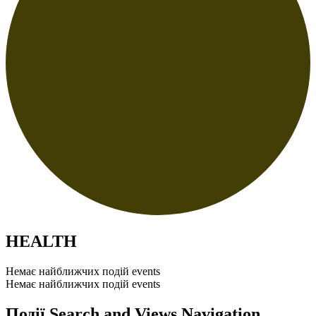
HEALTH
Немає найближчих подій events
Немає найближчих подій events
Події Search and Views Navigation