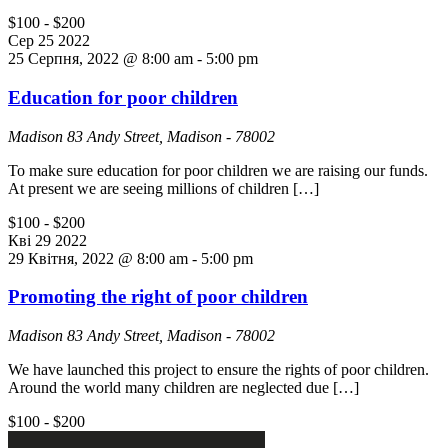
$100 - $200
Сер
25
2022
25 Серпня, 2022 @ 8:00 am
-
5:00 pm
Education for poor children
Madison
83 Andy Street, Madison - 78002
To make sure education for poor children we are raising our funds.
At present we are seeing millions of children […]
$100 - $200
Кві
29
2022
29 Квітня, 2022 @ 8:00 am
-
5:00 pm
Promoting the right of poor children
Madison
83 Andy Street, Madison - 78002
We have launched this project to ensure the rights of poor children.
Around the world many children are neglected due […]
$100 - $200