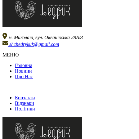
м. Миколаів, вул. Океанівська 28А/3
shchedrykuk@gmail.com
МЕНЮ
Головна
Новини
Про Нас
Контакти
Відзнаки
Політики