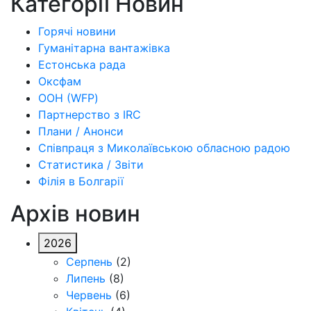
Категорії Новин
Горячі новини
Гуманітарна вантажівка
Естонська рада
Оксфам
ООН (WFP)
Партнерство з IRC
Плани / Анонси
Співпраця з Миколаївською обласною радою
Статистика / Звіти
Філія в Болгарії
Архів новин
2026
Серпень
(2)
Липень
(8)
Червень
(6)