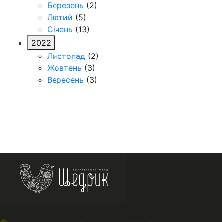
Березень
(2)
Лютий
(5)
Січень
(13)
2022
Листопад
(2)
Жовтень
(3)
Вересень
(3)