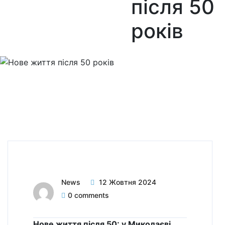
після 50
років
News
12 Жовтня 2024
0 comments
Нове життя після 50: у Миколаєві