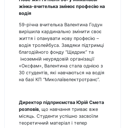
жінка-вчителька змінює професію на
водія
59-річна вчителька Валентина Годун
вирішила кардинально змінити своє
життя і опанувати нову професію –
водія тролейбуса. Завдяки підтримці
благодійного фонду “Щедрик” та
іноземній неурядовій організації
«Оксфам», Валентина стала однією з
30 студентів, які навчаються на водія
на базі КП “Миколаївелектротранс”.
Директор підприємства Юрій Смета
розповів
, що навчання триває вже
місяць. Студенти успішно засвоїли
теоретичний матеріал і тепер