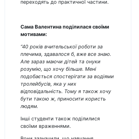
переходять до практичної частини.
Сама Валентина поділилася своїми
мотивами:
“40 років вчительської роботи за
плечима, здавалося б, вже все знаю.
Але зараз маючи дітей та онуки
розумію, що хочу більше. Мені
подобається спостерігати за водіями
тролейбусів, яка у них
відповідальність. Тому я також хочу
бути такою ж, приносити користь
людям.
Інші студенти також поділилися
своїми враженнями.
Вони зазначили, що навчання