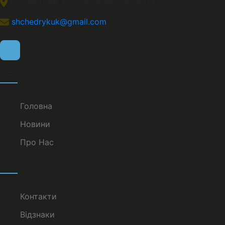
м. Миколаів, вул. Океанівська 28А/3
shchedrykuk@gmail.com
МЕНЮ
Головна
Новини
Про Нас
Контакти
Відзнаки