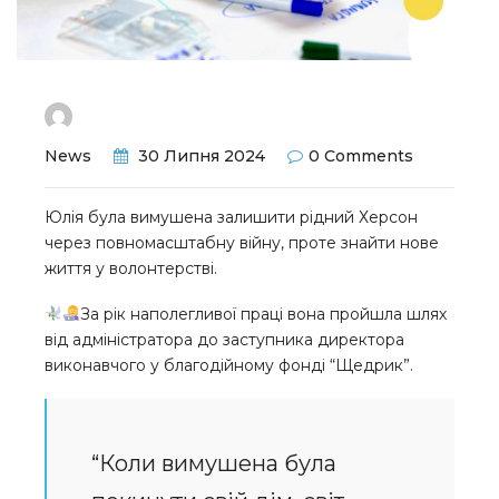
News
30 Липня 2024
0 Comments
Юлія була вимушена залишити рідний Херсон
через повномасштабну війну, проте знайти нове
життя у волонтерстві.
За рік наполегливої праці вона пройшла шлях
від адміністратора до заступника директора
виконавчого у благодійному фонді “Щедрик”.
“Коли вимушена була