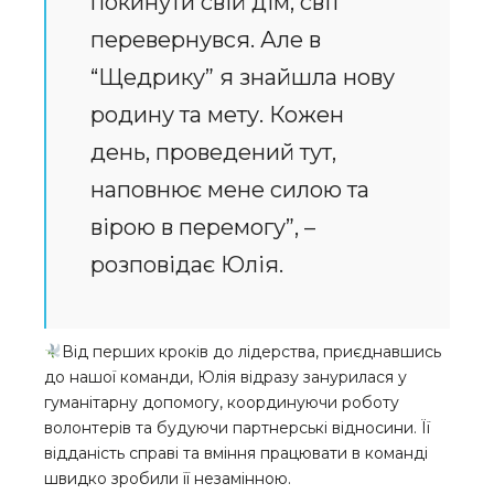
покинути свій дім, світ
перевернувся. Але в
“Щедрику” я знайшла нову
родину та мету. Кожен
день, проведений тут,
наповнює мене силою та
вірою в перемогу”, –
розповідає Юлія.
Від перших кроків до лідерства, приєднавшись
до нашої команди, Юлія відразу занурилася у
гуманітарну допомогу, координуючи роботу
волонтерів та будуючи партнерські відносини. Її
відданість справі та вміння працювати в команді
швидко зробили її незамінною.