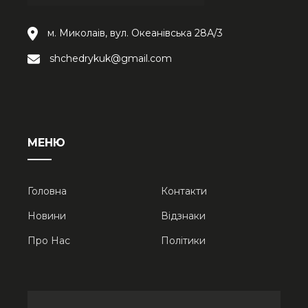
м. Миколаів, вул. Океанівська 28А/3
shchedrykuk@gmail.com
МЕНЮ
Головна
Контакти
Новини
Відзнаки
Про Нас
Політики