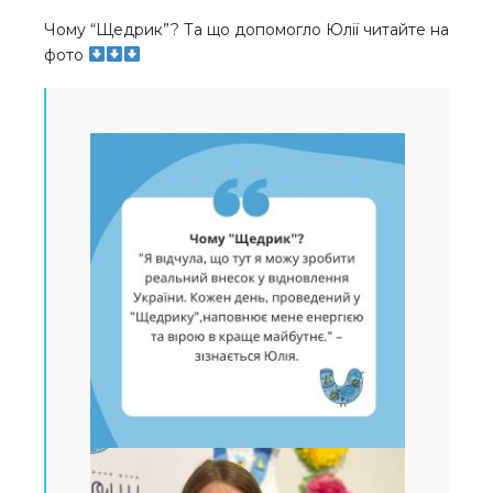
Чому “Щедрик”? Та що допомогло Юлії читайте на
фото