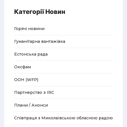
Категорії Новин
Горячі новини
Гуманітарна вантажівка
Естонська рада
Оксфам
ООН (WFP)
Партнерство з IRC
Плани / Анонси
Співпраця з Миколаївською обласною радою