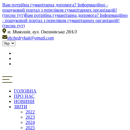
Вам потрібна гуманітарна допомога? Інформаційно -
пошуковий портал з переліком гуманітарних організацій!
(тисни тут)
Вам потрібна гуманітарна допомога? Інформаційно
- пошуковий портал з переліком гуманітарних організацій!
(тисни тут)
м. Миколаів, вул. Океанівська 28А/3
shchedrykuk@gmail.com
ГОЛОВНА
ПРО НАС
НОВИНИ
ЗВІТИ
2022
2023
2024
2025