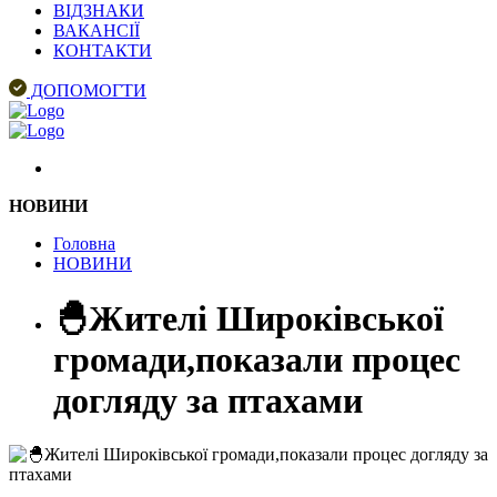
ВІДЗНАКИ
ВАКАНСІЇ
КОНТАКТИ
ДОПОМОГТИ
НОВИНИ
Головна
НОВИНИ
🐣Жителі Широківської
громади,показали процес
догляду за птахами