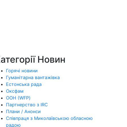
атегорії Новин
Горячі новини
Гуманітарна вантажівка
Естонська рада
Оксфам
ООН (WFP)
Партнерство з IRC
Плани / Анонси
Співпраця з Миколаївською обласною
радою