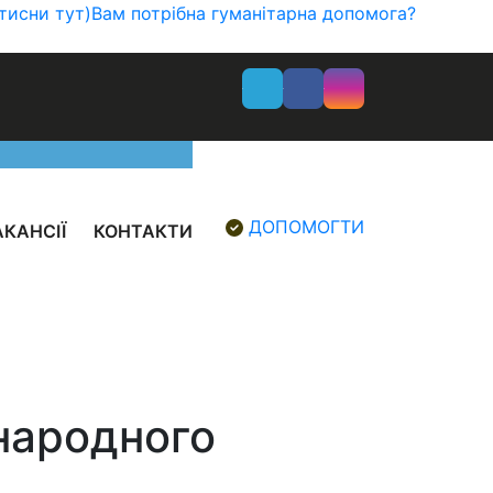
тисни тут)
Вам потрібна гуманітарна допомога?
ДОПОМОГТИ
АКАНСІЇ
КОНТАКТИ
народного