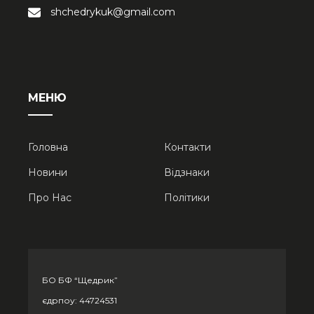
shchedrykuk@gmail.com
МЕНЮ
Головна
Контакти
Новини
Відзнаки
Про Нас
Політики
БО БФ “Щедрик”
єдрпоу: 44724531