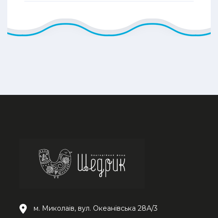
м. Миколаів, вул. Океанівська 28А/3