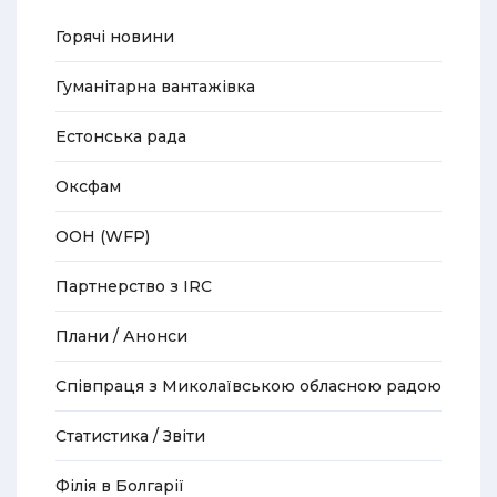
Горячі новини
Гуманітарна вантажівка
Естонська рада
Оксфам
ООН (WFP)
Партнерство з IRC
Плани / Анонси
Співпраця з Миколаївською обласною радою
Статистика / Звіти
Філія в Болгарії